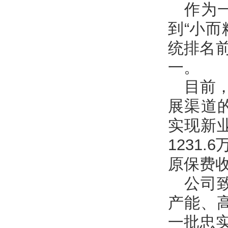
作为
到
“小
统排名
一。
目前
展渠道
实现新业
1231
原保费收
公司
产能、
一批忠