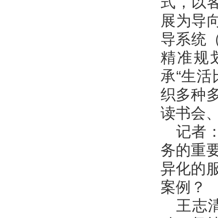
式，以
展为导
导系统
精准规
承“生
织多种
读书会
记者
务的重
异化的
案例？
王志