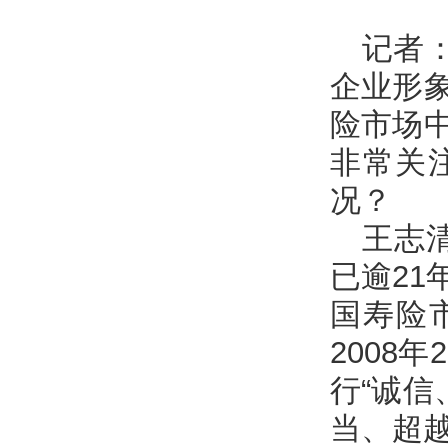
记者
企业形
险市场
非常关
况？
王志
已逾2
国寿险
2008
行“诚信
当、超越