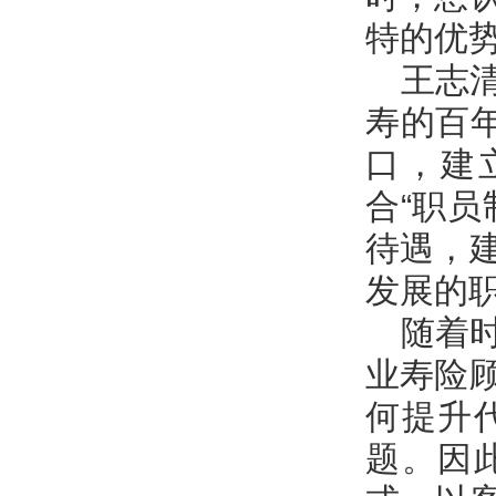
特的优
王志
寿的百
口，建
合“职
待遇，
发展的
随着
业寿险
何提升
题。因