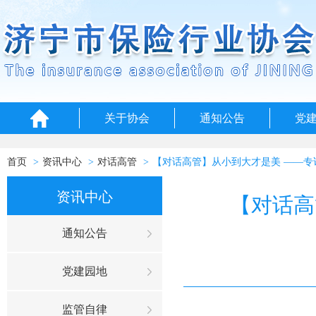
关于协会
通知公告
党
首页
资讯中心
对话高管
【对话高管】从小到大才是美 ——
资讯中心
【对话高
通知公告
党建园地
监管自律