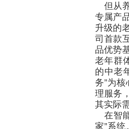
但从
专属产
升级的
司首款
品优势
老年群
的中老
务”为
理服务
其实际
在智
家”系