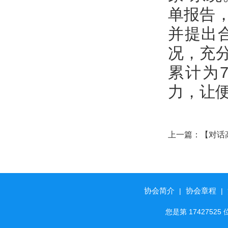
单报告
并提出
况，充
累计为
力，让
上一篇：
【对话
责任勇担当 —
司党支部书记、
协会简介
协会章程
|
|
您是第 174275