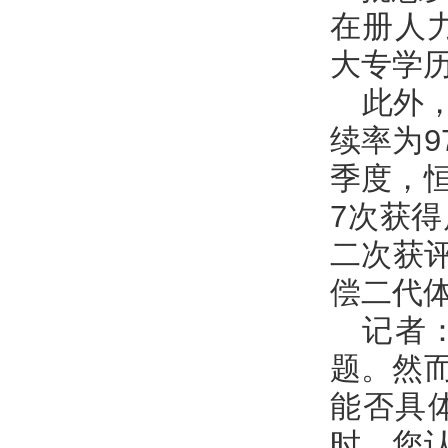
在册人力
大专学历
此外
续率为9
季度，
7次获
二次获评
偿二代
记者
题。然
能否具
时，您