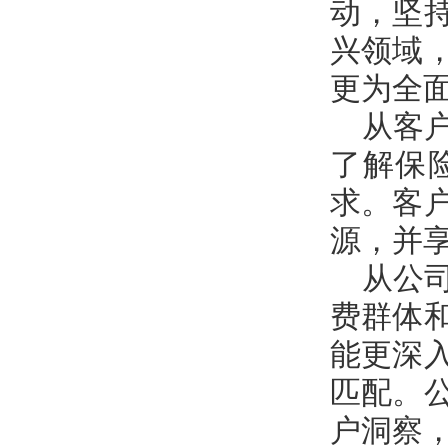
动，坚
兴领域
更为全
从客
了解保
求。客
源，并
从公
费群体
能更深
匹配。
户洞察