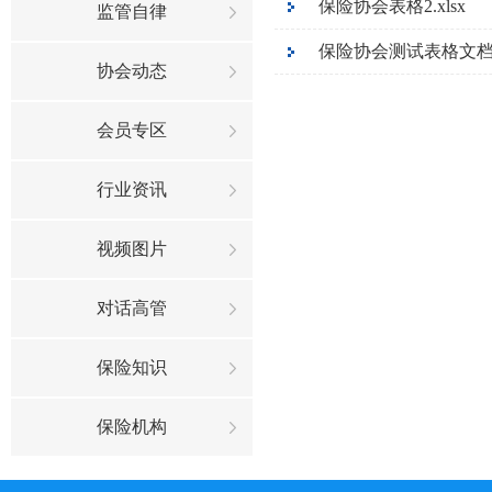
保险协会表格2.xlsx
监管自律
保险协会测试表格文档1.
协会动态
会员专区
行业资讯
视频图片
对话高管
保险知识
保险机构